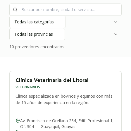
10
proveedor
es
encontrado
s
Clínica Veterinaria del Litoral
VETERINARIOS
Clínica especializada en bovinos y equinos con más
de 15 años de experiencia en la región.
Av. Francisco de Orellana 234, Edif. Profesional 1,
Of. 304
—
Guayaquil
,
Guayas