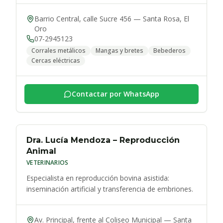
Barrio Central, calle Sucre 456
—
Santa Rosa
,
El
Oro
07-2945123
Corrales metálicos
Mangas y bretes
Bebederos
Cercas eléctricas
Contactar por WhatsApp
Dra. Lucía Mendoza – Reproducción
Animal
VETERINARIOS
Especialista en reproducción bovina asistida:
inseminación artificial y transferencia de embriones.
Av. Principal, frente al Coliseo Municipal
—
Santa