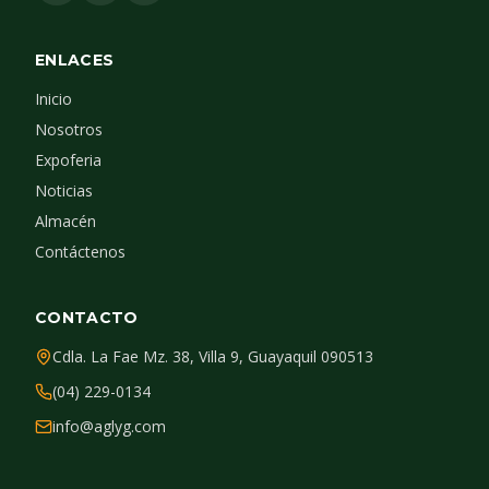
ENLACES
Inicio
Nosotros
Expoferia
Noticias
Almacén
Contáctenos
CONTACTO
Cdla. La Fae Mz. 38, Villa 9, Guayaquil 090513
(04) 229-0134
info@aglyg.com