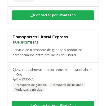
Contactar por WhatsApp
Transportes Litoral Express
TRANSPORTISTAS
Servicio de transporte de ganado y productos
agropecuarios entre provincias del Litoral.
Av. Las Palmeras, Sector Industrial
—
Machala
,
El
Oro
07-2935678
Transporte de ganado
Transporte de insumos
Mudanzas agrícolas
Contactar por WhatsApp