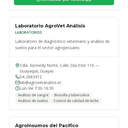
Laboratorio AgroVet Análisis
LABORATORIOS
Laboratorio de diagnóstico veterinario y análisis de
suelos para el sector agropecuario.
Cdla. Kennedy Norte, Calle 2da Este 110
—
Guayaquil
,
Guayas
04-2683412
lab@agrovetanalisis.ec
Lun-Vie 7:30-16:30
Análisis de sangre
Brucella y tuberculina
Análisis de suelos
Control de calidad de leche
AgroInsumos del Pacífico