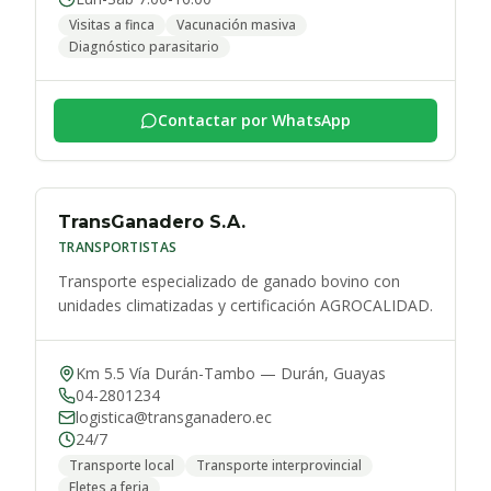
Visitas a finca
Vacunación masiva
Diagnóstico parasitario
Contactar por WhatsApp
TransGanadero S.A.
TRANSPORTISTAS
Transporte especializado de ganado bovino con
unidades climatizadas y certificación AGROCALIDAD.
Km 5.5 Vía Durán-Tambo
—
Durán
,
Guayas
04-2801234
logistica@transganadero.ec
24/7
Transporte local
Transporte interprovincial
Fletes a feria