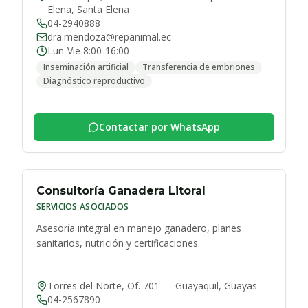
Elena
,
Santa Elena
04-2940888
dra.mendoza@repanimal.ec
Lun-Vie 8:00-16:00
Inseminación artificial
Transferencia de embriones
Diagnóstico reproductivo
Contactar por WhatsApp
Consultoría Ganadera Litoral
SERVICIOS ASOCIADOS
Asesoría integral en manejo ganadero, planes
sanitarios, nutrición y certificaciones.
Torres del Norte, Of. 701
—
Guayaquil
,
Guayas
04-2567890