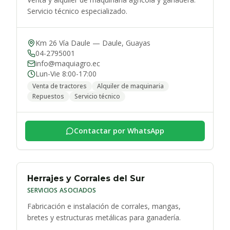
Servicio técnico especializado.
Km 26 Vía Daule
—
Daule
,
Guayas
04-2795001
info@maquiagro.ec
Lun-Vie 8:00-17:00
Venta de tractores
Alquiler de maquinaria
Repuestos
Servicio técnico
Contactar por WhatsApp
Herrajes y Corrales del Sur
SERVICIOS ASOCIADOS
Fabricación e instalación de corrales, mangas,
bretes y estructuras metálicas para ganadería.