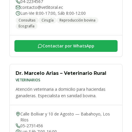
04-2234567
contacto@vetlitoral.ec
Lun-Vie 8:00-17:00, Sáb 8:00-12:00
Consultas
Cirugía
Reproducción bovina
Ecografía
Contactar por WhatsApp
Dr. Marcelo Arias – Veterinario Rural
VETERINARIOS
Atención veterinaria a domicilio para haciendas
ganaderas. Especialista en sanidad bovina.
Calle Bolívar y 10 de Agosto
—
Babahoyo
,
Los
Ríos
05-2731456
Lun-Sáb 7:00-16:00