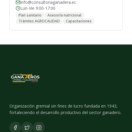
info@consultoriaganadera.ec
Lun-Vie 9:00-17:00
Plan sanitario
Asesoría nutricional
Trámites AGROCALIDAD
Capacitaciones
Organización gremial sin fines de lucro fundada en 1943,
fortaleciendo el desarrollo productivo del sector ganadero.