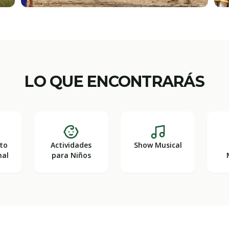
LO QUE ENCONTRARÁS
to
Actividades
Show Musical
nal
para Niños