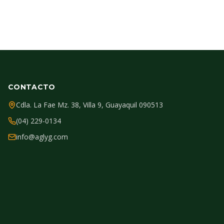
CONTACTO
Cdla. La Fae Mz. 38, Villa 9, Guayaquil 090513
(04) 229-0134
info@aglyg.com