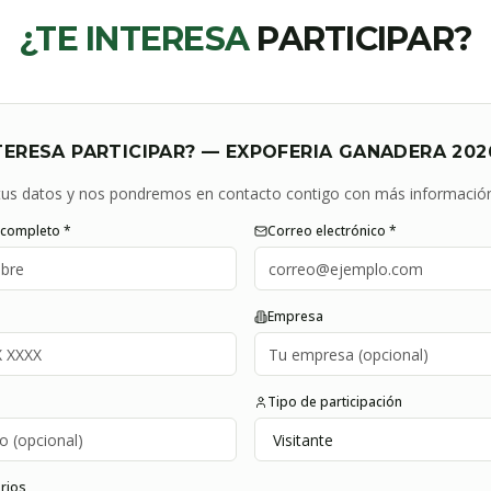
¿TE INTERESA
PARTICIPAR?
TERESA PARTICIPAR? —
EXPOFERIA GANADERA 202
us datos y nos pondremos en contacto contigo con más información
completo *
Correo electrónico *
o
Empresa
Tipo de participación
rios