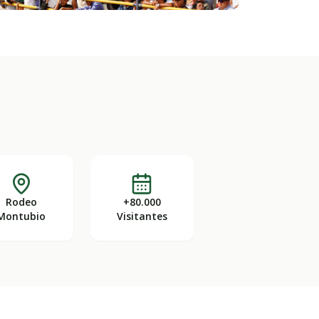
Rodeo
+80.000
Montubio
Visitantes