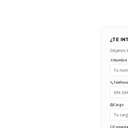
¿TE IN
Déjanos t
Nombre 
Teléfon
Cargo
Comenta