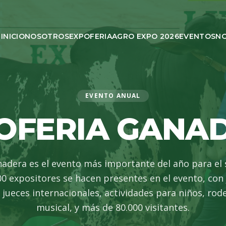
INICIO
NOSOTROS
EXPOFERIA
AGRO EXPO 2026
EVENTOS
NO
EVENTO ANUAL
OFERIA GANA
nadera es el evento más importante del año para el 
00 expositores se hacen presentes en el evento, con
 jueces internacionales, actividades para niños, ro
musical, y más de 80.000 visitantes.